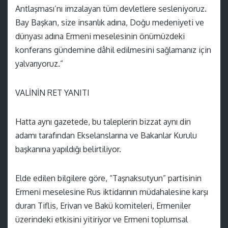
Antlaşması’nı imzalayan tüm devletlere sesleniyoruz.
Bay Başkan, size insanlık adına, Doğu medeniyeti ve
dünyası adına Ermeni meselesinin önümüzdeki
konferans gündemine dâhil edilmesini sağlamanız için
yalvarıyoruz.”
VALİNİN RET YANITI
Hatta aynı gazetede, bu taleplerin bizzat aynı din
adamı tarafından Ekselanslarına ve Bakanlar Kurulu
başkanına yapıldığı belirtiliyor.
Elde edilen bilgilere göre, “Taşnaksutyun” partisinin
Ermeni meselesine Rus iktidarının müdahalesine karşı
duran Tiflis, Erivan ve Bakü komiteleri, Ermeniler
üzerindeki etkisini yitiriyor ve Ermeni toplumsal