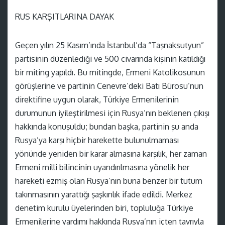
RUS KARŞITLARINA DAYAK
Geçen yılın 25 Kasım’ında İstanbul’da “Taşnaksutyun”
partisinin düzenlediği ve 500 civarında kişinin katıldığı
bir miting yapıldı. Bu mitingde, Ermeni Katolikosunun
görüşlerine ve partinin Cenevre’deki Batı Bürosu’nun
direktifine uygun olarak, Türkiye Ermenilerinin
durumunun iyileştirilmesi için Rusya’nın beklenen çıkışı
hakkında konuşuldu; bundan başka, partinin şu anda
Rusya’ya karşı hiçbir harekette bulunulmaması
yönünde yeniden bir karar almasına karşılık, her zaman
Ermeni milli bilincinin uyandırılmasına yönelik her
hareketi ezmiş olan Rusya’nın buna benzer bir tutum
takınmasının yarattığı şaşkınlık ifade edildi. Merkez
denetim kurulu üyelerinden biri, topluluğa Türkiye
Ermenilerine yardımı hakkında Rusya’nın içten tavrıyla