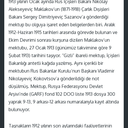
1913 yılının Ocak ayında Rus İçişleri Bakanı Nikolay
Alekseyeviç Maklakov’un (1871-1918) Çarlık Dışişleri
Bakanı Sergey Dimitriyeviç Sazanov’a gönderdiği
mektup bu olguya işaret eden belgelerden biri. Aralık
1912-Haziran 1915 tarihleri arasında görevde bulunan ve
Ekim Devrimi sonrası kurşuna dizilen Maklakov’un
mektubu, 27 Ocak 1913 (günümüz takvimine göre 9
Şubat 1913) tarihini taşıyor. “Gizli” ibareli mektup, İçişleri
Bakanlığı antetli kağıda yazılmış. Aynı içerikli bir
mektubun Rus Bakanlar Kurulu’nun Başkanı Vladimir
Nikolayeviç Kokovtsov’a gönderildiği de not
düşülmüş. Mektup, Rusya Federasyonu Devlet
Arşivi’nde (GARF) fond 102 DOO liste 1913 dosya 300
yaprak 9-13, 9 arkası-12 arkası numaralarıyla kayıt altında
bulunuyor.
Taşnakların 1912 yılının son aylarındaki faaliyetlerinin