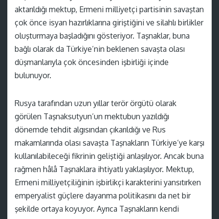
aktarıldığı mektup, Ermeni milliyetçi partisinin savaştan
çok önce isyan hazırlıklarına giriştiğini ve silahlı birlikler
oluşturmaya başladığını gösteriyor. Taşnaklar, buna
bağlı olarak da Türkiye’nin beklenen savaşta olası
düşmanlarıyla çok öncesinden işbirliği içinde
bulunuyor.
Rusya tarafından uzun yıllar terör örgütü olarak
görülen Taşnaksutyun’un mektubun yazıldığı
dönemde tehdit algısından çıkarıldığı ve Rus
makamlarında olası savaşta Taşnakların Türkiye’ye karşı
kullanılabileceği fikrinin geliştiği anlaşılıyor. Ancak buna
rağmen hâlâ Taşnaklara ihtiyatlı yaklaşılıyor. Mektup,
Ermeni milliyetçiliğinin işbirlikçi karakterini yansıtırken
emperyalist güçlere dayanma politikasını da net bir
şekilde ortaya koyuyor. Ayrıca Taşnakların kendi