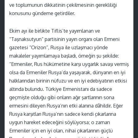
ve toplumunun dikkatinin çekilmesinin gerekliliği
konusunu gündeme getirdiler.
Ekim ayı ile birlikte Tiflis’te yayımlanan ve
“Taşnaksutyun” partisinin yayın organı olan Ermeni
gazetesi “Orizon”, Rusya ile uzlaşmacı yönde
makaleler yayımlamaya başladı, örneğin şu şekilde:
“Ermeniler, Rus hükümetine karşı uygarlık savaşı vermiş
olsa da Ermeniler Rusya’da yaşayarak, dünyanın en iyi
halklarından birinin nüfuzu ve en iyi edebiyatının etkisi
altında bulundu. Türkiye Ermenistanı da sadece
geçmişte olduğu gibi onların ağır şartlarının sona
ermesini dileyen Rusya’nın etki alanına dâhildir. Eğer
Rusya karşıtları Rusya’nın sadece kendi çıkarlarına
uygun hareket edeceğini söylüyorsa; o zaman
Ermeniler için en iyi olan, nihai çıkarlarının güçlü