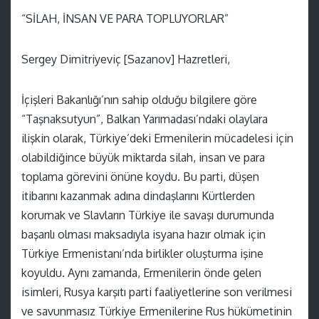
“SİLAH, İNSAN VE PARA TOPLUYORLAR”
Sergey Dimitriyeviç [Sazanov] Hazretleri,
İçişleri Bakanlığı’nın sahip olduğu bilgilere göre
“Taşnaksutyun”, Balkan Yarımadası’ndaki olaylara
ilişkin olarak, Türkiye’deki Ermenilerin mücadelesi için
olabildiğince büyük miktarda silah, insan ve para
toplama görevini önüne koydu. Bu parti, düşen
itibarını kazanmak adına dindaşlarını Kürtlerden
korumak ve Slavların Türkiye ile savaşı durumunda
başarılı olması maksadıyla isyana hazır olmak için
Türkiye Ermenistanı’nda birlikler oluşturma işine
koyuldu. Aynı zamanda, Ermenilerin önde gelen
isimleri, Rusya karşıtı parti faaliyetlerine son verilmesi
ve savunmasız Türkiye Ermenilerine Rus hükümetinin