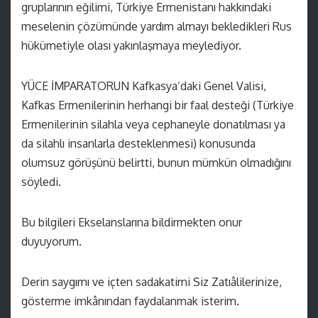
gruplarının eğilimi, Türkiye Ermenistanı hakkındaki
meselenin çözümünde yardım almayı bekledikleri Rus
hükümetiyle olası yakınlaşmaya meylediyor.
YÜCE İMPARATORUN Kafkasya’daki Genel Valisi,
Kafkas Ermenilerinin herhangi bir faal desteği (Türkiye
Ermenilerinin silahla veya cephaneyle donatılması ya
da silahlı insanlarla desteklenmesi) konusunda
olumsuz görüşünü belirtti, bunun mümkün olmadığını
söyledi.
Bu bilgileri Ekselanslarına bildirmekten onur
duyuyorum.
Derin saygımı ve içten sadakatimi Siz Zatıâlilerinize,
gösterme imkânından faydalanmak isterim.