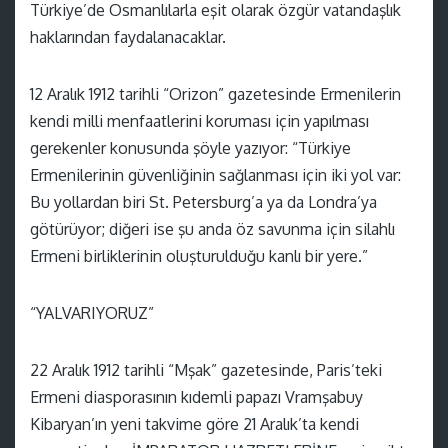
Türkiye’de Osmanlılarla eşit olarak özgür vatandaşlık
haklarından faydalanacaklar.
12 Aralık 1912 tarihli “Orizon” gazetesinde Ermenilerin
kendi milli menfaatlerini koruması için yapılması
gerekenler konusunda şöyle yazıyor: “Türkiye
Ermenilerinin güvenliğinin sağlanması için iki yol var:
Bu yollardan biri St. Petersburg’a ya da Londra’ya
götürüyor; diğeri ise şu anda öz savunma için silahlı
Ermeni birliklerinin oluşturulduğu kanlı bir yere.”
“YALVARIYORUZ”
22 Aralık 1912 tarihli “Mşak” gazetesinde, Paris’teki
Ermeni diasporasının kıdemli papazı Vramşabuy
Kibaryan’ın yeni takvime göre 21 Aralık’ta kendi