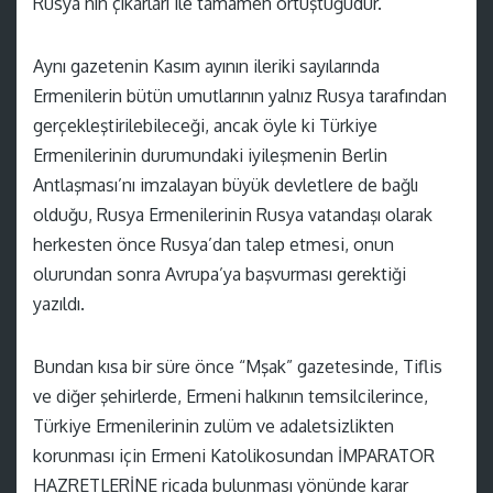
Rusya’nın çıkarları ile tamamen örtüştüğüdür.”
Aynı gazetenin Kasım ayının ileriki sayılarında
Ermenilerin bütün umutlarının yalnız Rusya tarafından
gerçekleştirilebileceği, ancak öyle ki Türkiye
Ermenilerinin durumundaki iyileşmenin Berlin
Antlaşması’nı imzalayan büyük devletlere de bağlı
olduğu, Rusya Ermenilerinin Rusya vatandaşı olarak
herkesten önce Rusya’dan talep etmesi, onun
olurundan sonra Avrupa’ya başvurması gerektiği
yazıldı.
Bundan kısa bir süre önce “Mşak” gazetesinde, Tiflis
ve diğer şehirlerde, Ermeni halkının temsilcilerince,
Türkiye Ermenilerinin zulüm ve adaletsizlikten
korunması için Ermeni Katolikosundan İMPARATOR
HAZRETLERİNE ricada bulunması yönünde karar