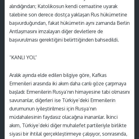
alındığından; Katolikosun kendi cemaatine uyarak
talebine son derece dostça yaklaşan Rus hükümetine
başvurduğundan, fakat hükümetin aynı zamanda Berlin
Antlaşmasını imzalayan diğer devletlere de
başvurulması gerektiğini belirttiğinden bahsedildi.
“KANLI YOL”
Aralık ayında elde edilen bilgiye göre, Kafkas
Ermenileri arasında iki akım daha canlı göze çarpmaya
başladı: Ermenilerin Rusya’nın himayesine tabi olmasını
savunanlar, diğerleri ise Türkiye’deki Ermenilerin
durumunun iyileştirilmesi için Rusya’nın
müdahalesinin faydasız olacağına inananlar. İkinci
akım, Türkiye’deki diğer muhalefet partileriyle birlikte
siyasi bir ihtilal gerçekleştirmeye çalışıyor, sonrasında,