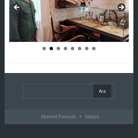
Mehmet Perinçek
•
İletişim