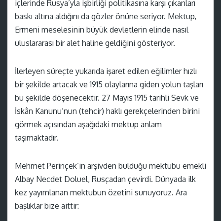
içlerinde Rusya’yla işbirliği politikasına karşı çıkanları
baskı altına aldığını da gözler önüne seriyor. Mektup,
Ermeni meselesinin büyük devletlerin elinde nasıl
uluslararası bir alet haline geldiğini gösteriyor.
İlerleyen süreçte yukarıda işaret edilen eğilimler hızlı
bir şekilde artacak ve 1915 olaylarına giden yolun taşları
bu şekilde döşenecektir. 27 Mayıs 1915 tarihli Sevk ve
İskân Kanunu’nun (tehcir) haklı gerekçelerinden birini
görmek açısından aşağıdaki mektup anlam
taşımaktadır.
Mehmet Perinçek’in arşivden bulduğu mektubu emekli
Albay Necdet Doluel, Rusçadan çevirdi. Dünyada ilk
kez yayımlanan mektubun özetini sunuyoruz. Ara
başlıklar bize aittir: