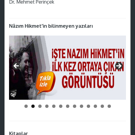
Dr. Mehmet Perinçek
Nâzım Hikmet'in bilinmeyen yazıları
Kitaplar