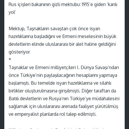
Rus içişleri bakanının gizli mektubu: 1915’e giden ‘kanlı
yol’
Mektup, Taşnakların savaştan çok önce isyan
hazırlıklarına başladığını ve Ermeni meselesinin büyük
devletlerin elinde uluslararası bir alet haline geldiğini
gösteriyor
*
Taşnaklar ve Ermeni milliyetçileri I. Dünya Savaşı’ndan
önce Türkiye’nin paylaşılacağının hesaplarını yapmaya
başlamıştı. Bu temelde isyan hazırlıklarına ve silahlı
birlikler oluşturulmasına girişilmişti. Diğer taraftan da
Batılı devletlerin ve Rusya’nın Türkiye’ye müdahalesini
sağlamak için uluslararası arenada faaliyet yürütülmüş
ve emperyalist planlarda rol talep edilmişti.