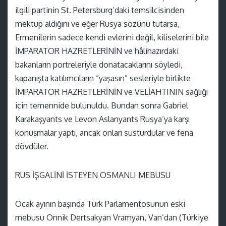
ilgili partinin St. Petersburg’daki temsilcisinden
mektup aldığını ve eğer Rusya sözünü tutarsa,
Ermenilerin sadece kendi evlerini değil, kiliselerini bile
İMPARATOR HAZRETLERİNİN ve hâlihazırdaki
bakanların portreleriyle donatacaklarını söyledi,
kapanışta katılımcıların “yaşasın” sesleriyle birlikte
İMPARATOR HAZRETLERİNİN ve VELİAHTININ sağlığı
için temennide bulunuldu. Bundan sonra Gabriel
Karakaşyants ve Levon Aslanyants Rusya’ya karşı
konuşmalar yaptı, ancak onları susturdular ve fena
dövdüler.
RUS İŞGALİNİ İSTEYEN OSMANLI MEBUSU
Ocak ayının başında Türk Parlamentosunun eski
mebusu Onnik Dertsakyan Vramyan, Van’dan (Türkiye