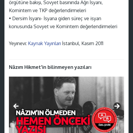
örgütüne bakışı, Sovyet basınında Ağrı İsyanı,
Komintern ve TKP değerlendirmeleri
• Dersim İsyanı- İsyana giden süreç ve isyan
konusunda Sovyet ve Komintern değerlendirmeleri
Yeyınevı:
Kaynak Yayınları
İstanbul, Kasım 2011
Nâzım Hikmet'in bilinmeyen yazıları