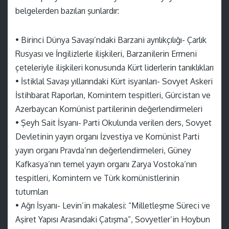
belgelerden bazıları şunlardır:
• Birinci Dünya Savaşı’ndaki Barzani ayrılıkçılığı- Çarlık
Rusyası ve İngilizlerle ilişkileri, Barzanilerin Ermeni
çeteleriyle ilişkileri konusunda Kürt liderlerin tanıklıkları
• İstiklal Savaşı yıllarındaki Kürt isyanları- Sovyet Askeri
İstihbarat Raporları, Komintern tespitleri, Gürcistan ve
Azerbaycan Komünist partilerinin değerlendirmeleri
• Şeyh Sait İsyanı- Parti Okulunda verilen ders, Sovyet
Devletinin yayın organı İzvestiya ve Komünist Parti
yayın organı Pravda’nın değerlendirmeleri, Güney
Kafkasya’nın temel yayın organı Zarya Vostoka’nın
tespitleri, Komintern ve Türk komünistlerinin
tutumları
• Ağrı İsyanı- Levin’in makalesi: “Milletleşme Süreci ve
Aşiret Yapısı Arasındaki Çatışma”, Sovyetler’in Hoybun