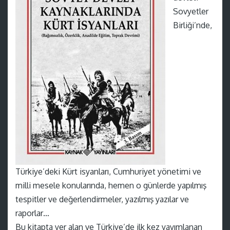
Sovyetler
Birliği’nde,
Türkiye’deki Kürt isyanları, Cumhuriyet yönetimi ve
milli mesele konularında, hemen o günlerde yapılmış
tespitler ve değerlendirmeler, yazılmış yazılar ve
raporlar…
Bu kitapta yer alan ve Türkiye’de ilk kez yayımlanan