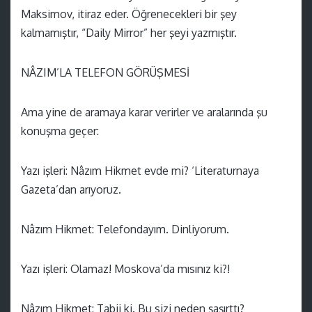
Maksimov, itiraz eder. Öğrenecekleri bir şey
kalmamıştır, “Daily Mirror” her şeyi yazmıştır.
NÂZIM’LA TELEFON GÖRÜŞMESİ
Ama yine de aramaya karar verirler ve aralarında şu
konuşma geçer:
Yazı işleri: Nâzım Hikmet evde mi? ‘Literaturnaya
Gazeta’dan arıyoruz.
Nâzım Hikmet: Telefondayım. Dinliyorum.
Yazı işleri: Olamaz! Moskova’da mısınız ki?!
Nâzım Hikmet: Tabii ki. Bu sizi neden şaşırttı?