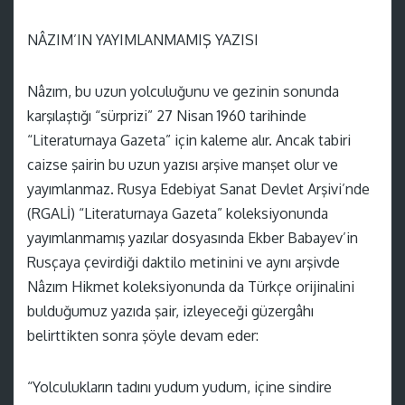
NÂZIM’IN YAYIMLANMAMIŞ YAZISI
Nâzım, bu uzun yolculuğunu ve gezinin sonunda
karşılaştığı “sürprizi” 27 Nisan 1960 tarihinde
“Literaturnaya Gazeta” için kaleme alır. Ancak tabiri
caizse şairin bu uzun yazısı arşive manşet olur ve
yayımlanmaz. Rusya Edebiyat Sanat Devlet Arşivi’nde
(RGALİ) “Literaturnaya Gazeta” koleksiyonunda
yayımlanmamış yazılar dosyasında Ekber Babayev’in
Rusçaya çevirdiği daktilo metinini ve aynı arşivde
Nâzım Hikmet koleksiyonunda da Türkçe orijinalini
bulduğumuz yazıda şair, izleyeceği güzergâhı
belirttikten sonra şöyle devam eder:
“Yolculukların tadını yudum yudum, içine sindire