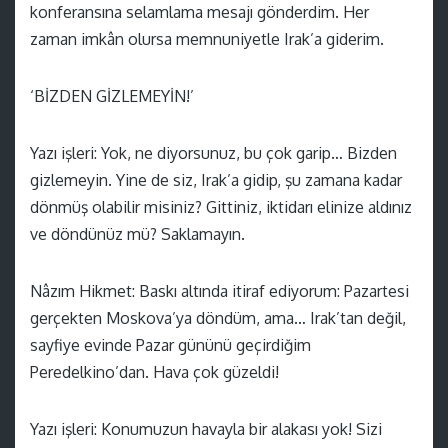
konferansına selamlama mesajı gönderdim. Her
zaman imkân olursa memnuniyetle Irak’a giderim.
‘BİZDEN GİZLEMEYİN!’
Yazı işleri: Yok, ne diyorsunuz, bu çok garip… Bizden
gizlemeyin. Yine de siz, Irak’a gidip, şu zamana kadar
dönmüş olabilir misiniz? Gittiniz, iktidarı elinize aldınız
ve döndünüz mü? Saklamayın.
Nâzım Hikmet: Baskı altında itiraf ediyorum: Pazartesi
gerçekten Moskova’ya döndüm, ama… Irak’tan değil,
sayfiye evinde Pazar gününü geçirdiğim
Peredelkino’dan. Hava çok güzeldi!
Yazı işleri: Konumuzun havayla bir alakası yok! Sizi