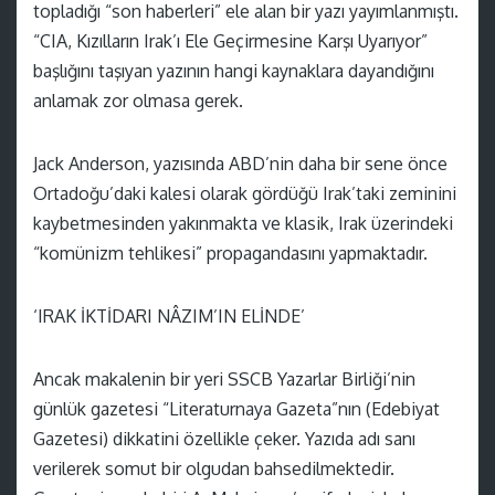
topladığı “son haberleri” ele alan bir yazı yayımlanmıştı.
“CIA, Kızılların Irak’ı Ele Geçirmesine Karşı Uyarıyor”
başlığını taşıyan yazının hangi kaynaklara dayandığını
anlamak zor olmasa gerek.
Jack Anderson, yazısında ABD’nin daha bir sene önce
Ortadoğu’daki kalesi olarak gördüğü Irak’taki zeminini
kaybetmesinden yakınmakta ve klasik, Irak üzerindeki
“komünizm tehlikesi” propagandasını yapmaktadır.
‘IRAK İKTİDARI NÂZIM’IN ELİNDE’
Ancak makalenin bir yeri SSCB Yazarlar Birliği’nin
günlük gazetesi “Literaturnaya Gazeta”nın (Edebiyat
Gazetesi) dikkatini özellikle çeker. Yazıda adı sanı
verilerek somut bir olgudan bahsedilmektedir.