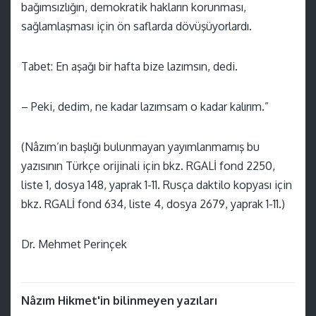
bağımsızlığın, demokratik hakların korunması,
sağlamlaşması için ön saflarda dövüşüyorlardı.
Tabet: En aşağı bir hafta bize lazımsın, dedi.
– Peki, dedim, ne kadar lazımsam o kadar kalırım.”
(Nâzım’ın başlığı bulunmayan yayımlanmamış bu
yazısının Türkçe orijinali için bkz. RGALİ fond 2250,
liste 1, dosya 148, yaprak 1-11. Rusça daktilo kopyası için
bkz. RGALİ fond 634, liste 4, dosya 2679, yaprak 1-11.)
Dr. Mehmet Perinçek
Nâzım Hikmet'in bilinmeyen yazıları