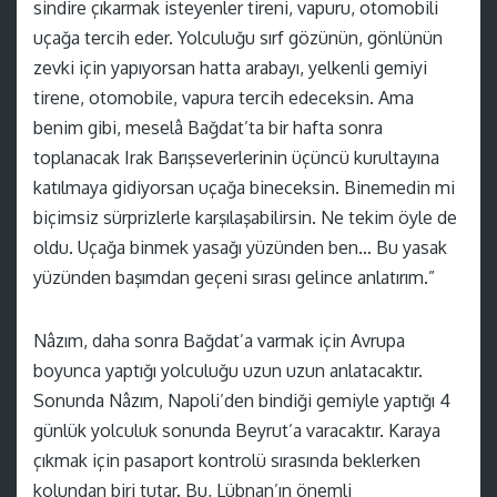
sindire çıkarmak isteyenler tireni, vapuru, otomobili
uçağa tercih eder. Yolculuğu sırf gözünün, gönlünün
zevki için yapıyorsan hatta arabayı, yelkenli gemiyi
tirene, otomobile, vapura tercih edeceksin. Ama
benim gibi, meselâ Bağdat’ta bir hafta sonra
toplanacak Irak Barışseverlerinin üçüncü kurultayına
katılmaya gidiyorsan uçağa bineceksin. Binemedin mi
biçimsiz sürprizlerle karşılaşabilirsin. Ne tekim öyle de
oldu. Uçağa binmek yasağı yüzünden ben… Bu yasak
yüzünden başımdan geçeni sırası gelince anlatırım.”
Nâzım, daha sonra Bağdat’a varmak için Avrupa
boyunca yaptığı yolculuğu uzun uzun anlatacaktır.
Sonunda Nâzım, Napoli’den bindiği gemiyle yaptığı 4
günlük yolculuk sonunda Beyrut’a varacaktır. Karaya
çıkmak için pasaport kontrolü sırasında beklerken
kolundan biri tutar. Bu, Lübnan’ın önemli