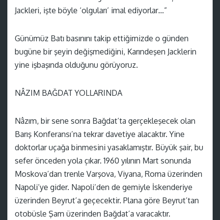
Jackleri, işte böyle ‘olguları’ imal ediyorlar…”
Günümüz Batı basınını takip ettiğimizde o günden
bugüne bir şeyin değişmediğini, Karındeşen Jacklerin
yine işbaşında olduğunu görüyoruz.
NÂZIM BAĞDAT YOLLARINDA
Nâzım, bir sene sonra Bağdat’ta gerçekleşecek olan
Barış Konferansı’na tekrar davetiye alacaktır. Yine
doktorlar uçağa binmesini yasaklamıştır. Büyük şair, bu
sefer önceden yola çıkar. 1960 yılının Mart sonunda
Moskova’dan trenle Varşova, Viyana, Roma üzerinden
Napoli’ye gider. Napoli’den de gemiyle İskenderiye
üzerinden Beyrut’a geçecektir. Plana göre Beyrut’tan
otobüsle Şam üzerinden Bağdat’a varacaktır.