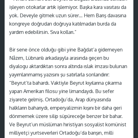
işleyen otokarlar artık işlemiyor. Başka kara vasıtası da
yok. Deveyle gitmek uzun sürer… Hem Barış davasına
kongreye doğrudan doğruya katılmadan burda da
yardım edebilirsin. Sıva kolları.”
Bir sene önce olduğu gibi yine Bağdat’a gidemeyen
Nâzım, Lübnanlı arkadaşıyla arasında geçen bu
diyalogu aktardıktan sonra altında ıslak imzası bulunan
yayımlanmamış yazısını şu satırlarla sonlandırır:
“Beyrut’ta bahardı. Vaktiyle Beyrut kıyılarına çıkarma
yapan Amerikan filosu yine limandaydı. Bu sefer
ziyarete gelmiş. Ortadoğu’da, Arap dünyasında
halkların baharıydı, emperyalizmin kışını bir daha geri
dönmemek üzere silip süpüreceğe benzer bir bahar.
Ve Beyrut’un müslüman hıristiyan sosyalist komünist
milliyetçi yurtseverleri Ortadoğu’da barışın, milli