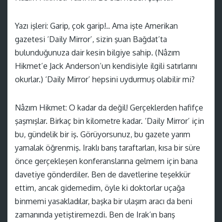
Yazı işleri: Garip, çok garip!.. Ama işte Amerikan
gazetesi ‘Daily Mirror’, sizin şuan Bağdat’ta
bulunduğunuza dair kesin bilgiye sahip. (Nâzım
Hikmet’e Jack Anderson’un kendisiyle ilgili satırlarını
okurlar.) ‘Daily Mirror’ hepsini uydurmuş olabilir mi?
Nâzım Hikmet: O kadar da değil! Gerçeklerden hafifçe
şaşmışlar. Birkaç bin kilometre kadar. ‘Daily Mirror’ için
bu, gündelik bir iş. Görüyorsunuz, bu gazete yarım
yamalak öğrenmiş. Iraklı barış taraftarları, kısa bir süre
önce gerçekleşen konferanslarına gelmem için bana
davetiye gönderdiler. Ben de davetlerine teşekkür
ettim, ancak gidemedim, öyle ki doktorlar uçağa
binmemi yasakladılar, başka bir ulaşım aracı da beni
zamanında yetiştiremezdi. Ben de Irak’ın barış