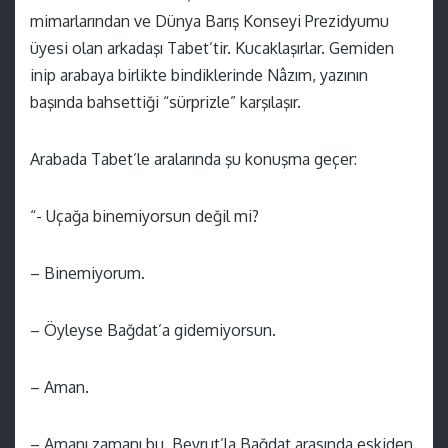
mimarlarından ve Dünya Barış Konseyi Prezidyumu
üyesi olan arkadaşı Tabet’tir. Kucaklaşırlar. Gemiden
inip arabaya birlikte bindiklerinde Nâzım, yazının
başında bahsettiği “sürprizle” karşılaşır.
Arabada Tabet’le aralarında şu konuşma geçer:
“- Uçağa binemiyorsun değil mi?
– Binemiyorum.
– Öyleyse Bağdat’a gidemiyorsun.
– Aman.
– Amanı zamanı bu. Beyrut’la Bağdat arasında eskiden