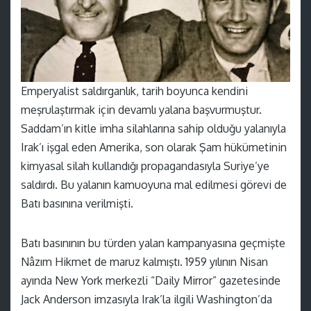
Emperyalist saldırganlık, tarih boyunca kendini
meşrulaştırmak için devamlı yalana başvurmuştur.
Saddam’ın kitle imha silahlarına sahip olduğu yalanıyla
Irak’ı işgal eden Amerika, son olarak Şam hükümetinin
kimyasal silah kullandığı propagandasıyla Suriye’ye
saldırdı. Bu yalanın kamuoyuna mal edilmesi görevi de
Batı basınına verilmişti.
Batı basınının bu türden yalan kampanyasına geçmişte
Nâzım Hikmet de maruz kalmıştı. 1959 yılının Nisan
ayında New York merkezli “Daily Mirror” gazetesinde
Jack Anderson imzasıyla Irak’la ilgili Washington’da