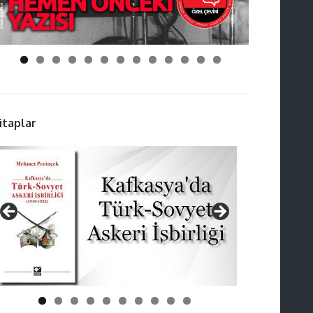
itaplar