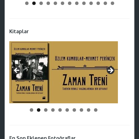
Kitaplar
En Son Eklenen Fotoğraflar