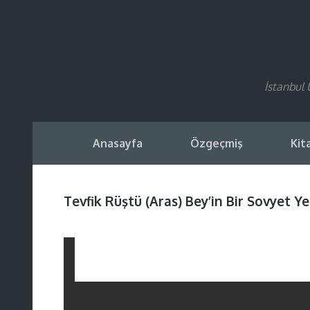
İstanbul 
Anasayfa
Özgeçmiş
Kit
Tevfik Rüştü (Aras) Bey’in Bir Sovyet Y