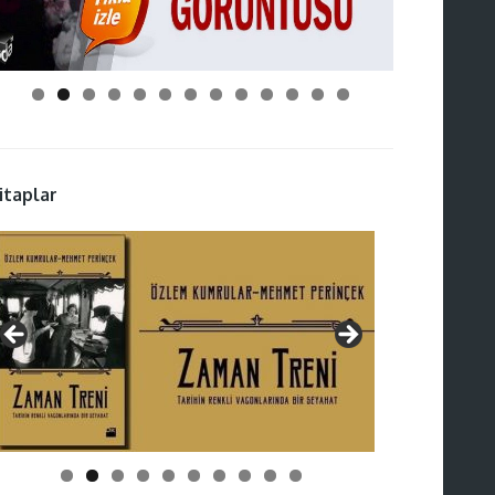
itaplar