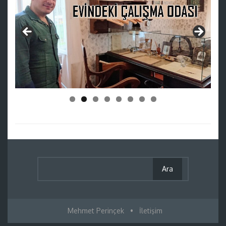
Mehmet Perinçek
•
İletişim