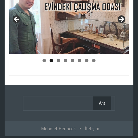
Mehmet Perinçek
•
İletişim