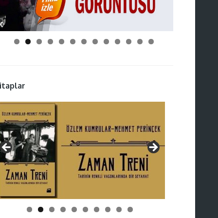
itaplar