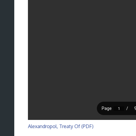
Alexandropol, Treaty Of (PDF)