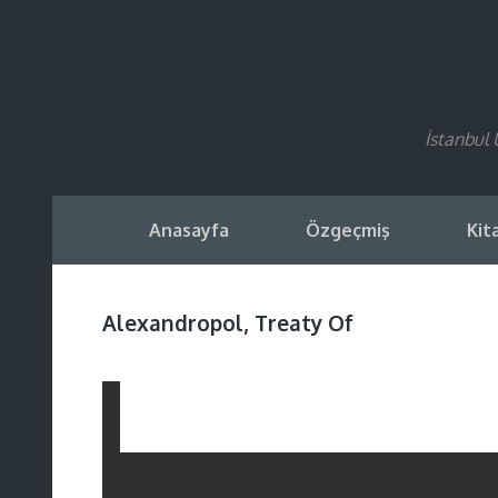
İstanbul 
Anasayfa
Özgeçmiş
Kit
Alexandropol, Treaty Of