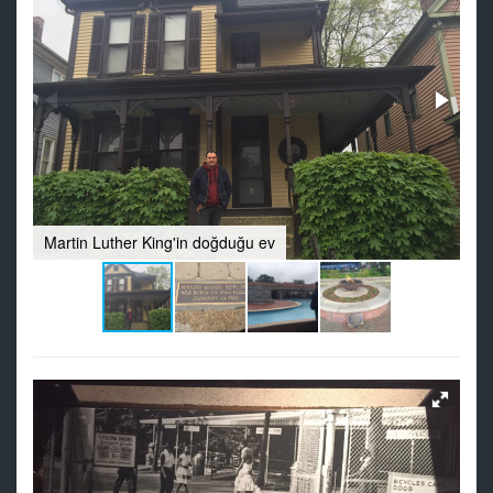
Martin Luther King'in doğduğu ev