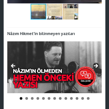
Nâzım Hikmet'in bilinmeyen yazıları