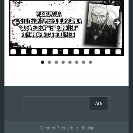
Mehmet Perinçek
•
İletişim