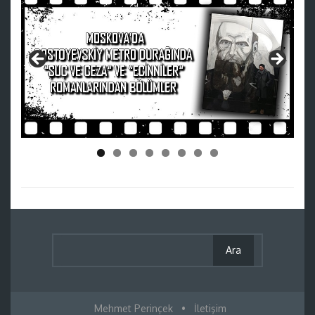
Mehmet Perinçek
•
İletişim